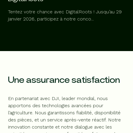
Tentez votre chance avec DigitalRoots ! Jusqu’au 29
janvier 2026, participez à notre conco...
Une assurance satisfaction
En partenariat avec DJI, leader mondial, nous
apportons des technologies avancées pour
l’agriculture. Nous garantissons fiabilité, disponibilité
des pièces, et un service après-vente réactif. Notre
innovation constante et notre dialogue avec les