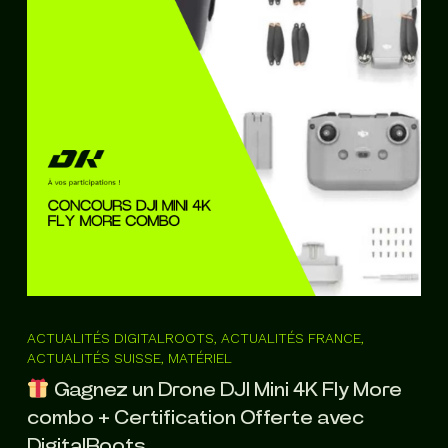
ACTUALITÉS DIGITALROOTS, ACTUALITÉS FRANCE,
ACTUALITÉS SUISSE, MATÉRIEL
Gagnez un Drone DJI Mini 4K Fly More
combo + Certification Offerte avec
DigitalRoots