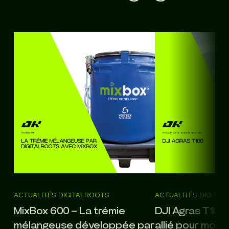
ACTUALITÉS DIGITALROOTS
ACTUALITÉS DIGITA
MixBox 600 – La trémie
DJI Agras T100 
mélangeuse développée par
allié pour mode