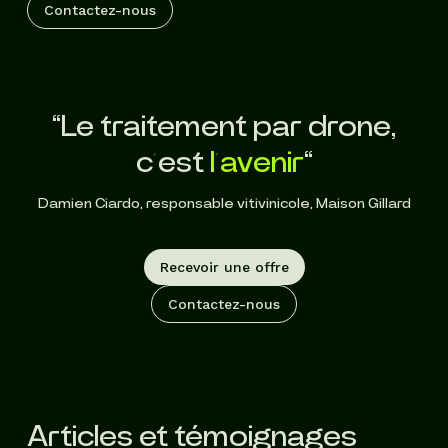
Contactez-nous
“Le traitement par drone,
c’est
l’avenir
“
Damien Ciardo, responsable vitivinicole, Maison Gillard
Recevoir une offre
Contactez-nous
Articles et témoignages