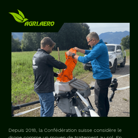
Depuis 2018, la Confédération suisse considère le
drone comme un moyen de traitement au sol. En