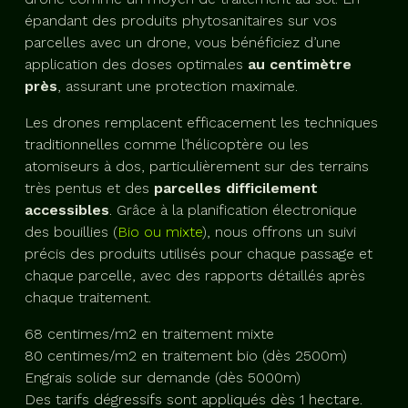
épandant des produits phytosanitaires sur vos
parcelles avec un drone, vous bénéficiez d’une
application des doses optimales
au centimètre
près
, assurant une protection maximale.
Les drones remplacent efficacement les techniques
traditionnelles comme l’hélicoptère ou les
atomiseurs à dos, particulièrement sur des terrains
très pentus et des
parcelles difficilement
accessibles
. Grâce à la planification électronique
des bouillies (
Bio ou mixte
), nous offrons un suivi
précis des produits utilisés pour chaque passage et
chaque parcelle, avec des rapports détaillés après
chaque traitement.
68 centimes/m2 en traitement mixte
80 centimes/m2 en traitement bio (dès 2500m)
Engrais solide sur demande (dès 5000m)
Des tarifs dégressifs sont appliqués dès 1 hectare.